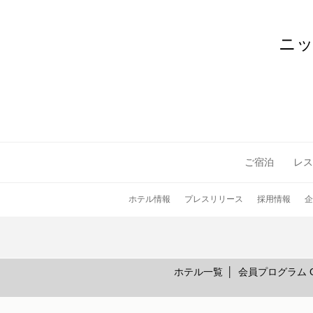
ニ
ご宿泊
レス
ホテル情報
プレスリリース
採用情報
企
ホテル一覧
会員プログラム On