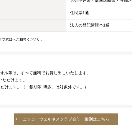
入会申込書・健康診断書・登録さ
住民票1通
法人の登記簿謄本1通
ラブ窓口へご相談ください。
タオル等は、すべて無料でお貸し出しいたします。
いただけます。
ただけます。（「銀明翠 博多」は対象外です。）
ニッコーウェルネスクラブ会則・細則はこちら