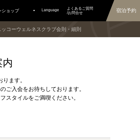
よくあるご質問
Language
宿泊予約
ンショップ
/お問合せ
ニッコーウェルネスクラブ会則・細則
案内
おります。
様のご入会をお待ちしております。
イフスタイルをご満喫ください。