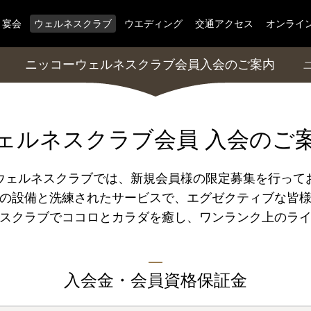
宴会
ウェルネスクラブ
ウエディング
交通アクセス
オンライ
ニッコーウェルネスクラブ会員入会のご案内
ェルネスクラブ会員 入会のご
ウェルネスクラブでは、新規会員様の限定募集を行って
の設備と洗練されたサービスで、エグゼクティブな皆
スクラブでココロとカラダを癒し、ワンランク上のラ
入会金・会員資格保証金