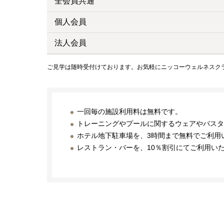
全会員共通
個人会員
法人会員
ご見学は随時受付けております。お気軽にニッコーウェルネスク
一回毎の施設利用料は無料です。
トレーニングやプールに関するウェアやバス
ホテル地下駐車場を、3時間まで無料でご利用
レストラン・バーを、10％割引にてご利用い