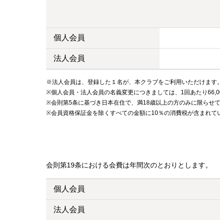
個人会員
法人会員
※法人会員は、登録した１名が、本クラブをご利用いただけます
※個人会員・法人会員の名義変更につきましては、1回あたり66,
※会則第5条に基づき日本在住で、満18歳以上の方のみに限らせ
※会員資格保証金を除くすべての金額に10％の消費税が含まれ
会則第19条における会費は年間次のとおりとします。
個人会員
法人会員