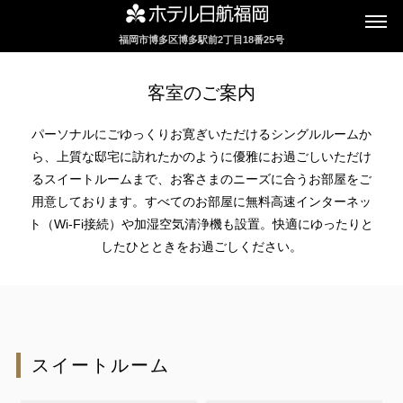
福岡市博多区博多駅前2丁目18番25号
客室のご案内
パーソナルにごゆっくりお寛ぎいただけるシングルルームか
ら、上質な邸宅に訪れたかのように優雅にお過ごしいただけ
るスイートルームまで、お客さまのニーズに合うお部屋をご
用意しております。すべてのお部屋に無料高速インターネッ
ト（Wi-Fi接続）や加湿空気清浄機も設置。快適にゆったりと
したひとときをお過ごしください。
スイートルーム