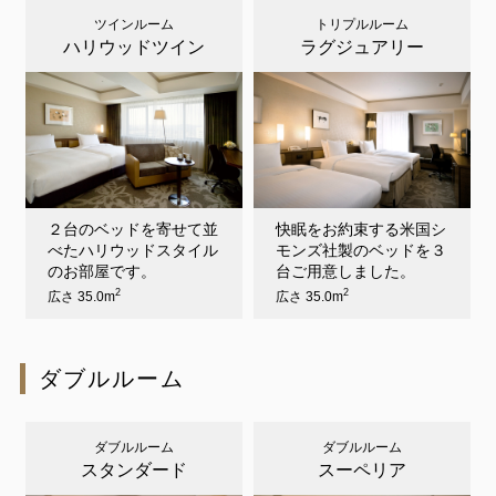
ツインルーム
トリプルルーム
ハリウッドツイン
ラグジュアリー
２台のベッドを寄せて並
快眠をお約束する米国シ
べたハリウッドスタイル
モンズ社製のベッドを３
のお部屋です。
台ご用意しました。
2
2
広さ 35.0m
広さ 35.0m
ダブルルーム
ダブルルーム
ダブルルーム
スタンダード
スーペリア