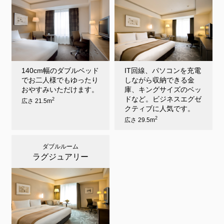
140cm幅のダブルベッド
IT回線、パソコンを充電
でお二人様でもゆったり
しながら収納できる金
おやすみいただけます。
庫、キングサイズのベッ
ドなど。ビジネスエグゼ
2
広さ 21.5m
クティブに人気です。
2
広さ 29.5m
ダブルルーム
ラグジュアリー