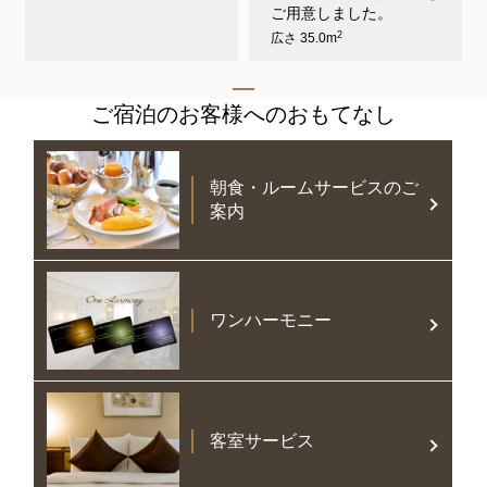
ご用意しました。
2
広さ 35.0m
ご宿泊のお客様へのおもてなし
朝食・ルームサービスのご
案内
ワンハーモニー
客室サービス