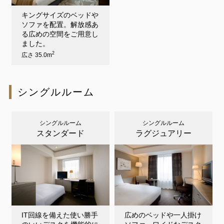
キングサイズのベッドや
ソファを配置。解放感あ
る広めの空間をご用意し
ました。
2
広さ 35.0m
シングルルーム
シングルルーム
シングルルーム
スタンダード
ラグジュアリー
IT回線を備えた使い勝手
広めのベッドや一人掛け