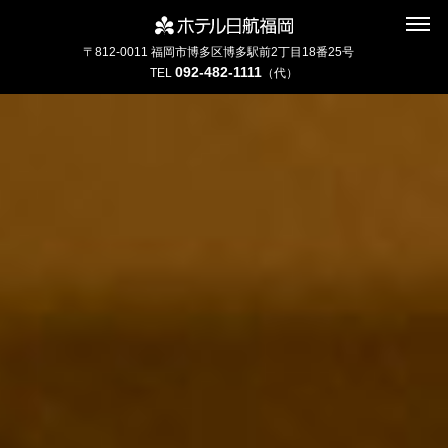
〒812-0011 福岡市博多区博多駅前2丁目18番25号
インターネットにてレストランのお席の
092-482-1111
TEL
（代）
ご予約を承っております
2F カフェレストラン
セリーナ
お席のご予約
TEL 092-482-1161
2F テーマレストラン