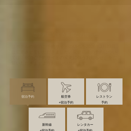
ご予約に関する
重要なお知らせ
当ホテルの宿泊ご予約サイトのURLを2026年3月23日
に変更させていただきました。
変更前後の予約につい
ては
「宿泊ご予約サイトの変更に伴うお知らせ」
を
ご
覧いただきますようお願いいたします。
宿泊予約
航空券
レストラン
+宿泊予約
予約
新幹線
レンタカー
+宿泊予約
+宿泊予約