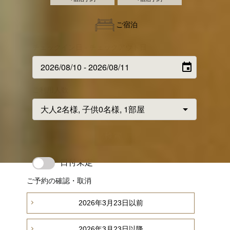
ご宿泊
チェックイン日 - チェックアウト日
ご利用人数
検索
日付未定
ご予約の確認・取消
2026年3月23日以前
2026年3月23日以降