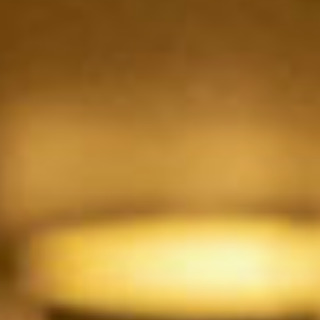
2F 鉄板焼
銀杏
お席のご予約
TEL 092-482-1166
2F 日本料理
弁慶
お席のご予約
TEL 092-482-1165