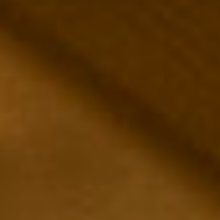
レ・セレブリテ
お席のご予約
TEL 092-482-1163
2F 中国料理
鴻臚
お席のご予約
TEL 092-482-1164