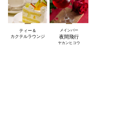
メインバー
ティー＆
カクテルラウンジ
夜間飛行
ヤカンヒコウ
レストランのご案内
皆様のおくつろぎ時間を
テイクアウトできるホテルの料理でちょっと
贅沢に