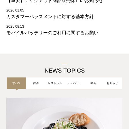
【重要】テイクアウト商品販売休止のお知らせ
2026.01.05
カスタマーハラスメントに対する基本方針
2025.08.13
モバイルバッテリーのご利用に関するお願い
NEWS TOPICS
すべて
宿泊
レストラン
イベント
宴会
お知らせ