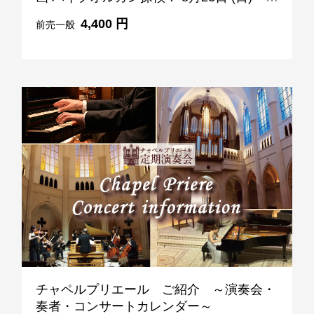
11:30-13:00
4,400 円
前売一般
チャペルプリエール ご紹介 ～演奏会・
奏者・コンサートカレンダー～