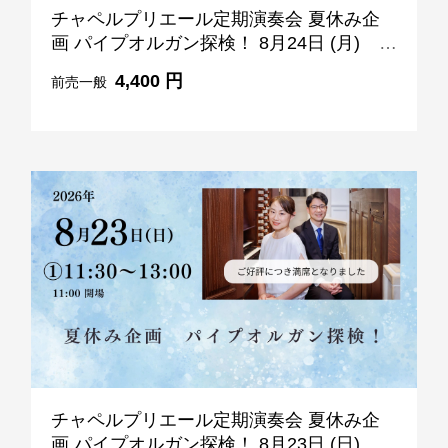
チャペルプリエール定期演奏会 夏休み企
画 パイプオルガン探検！ 8月24日 (月)
10:30-12:00
4,400 円
前売一般
チャペルプリエール定期演奏会 夏休み企
画 パイプオルガン探検！ 8月23日 (日)