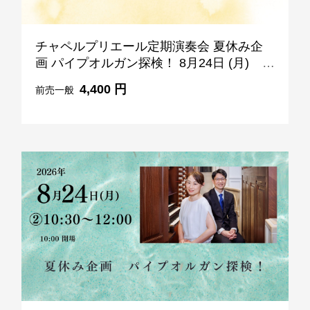
チャペルプリエール定期演奏会 夏休み企
画 パイプオルガン探検！ 8月24日 (月)
15:30-17:00
4,400 円
前売一般