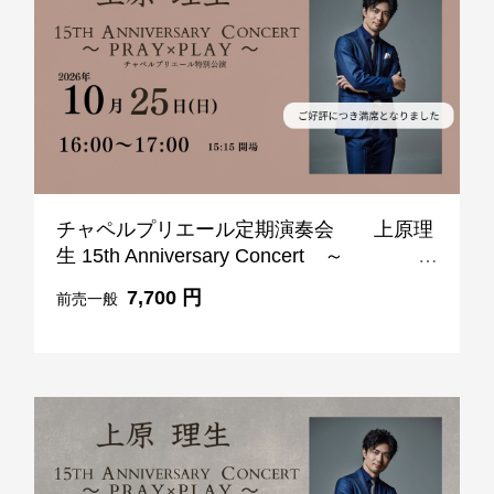
1F
ティー＆カクテルラウンジ
お席のご予約
チャペルプリエール定期演奏会 上原理
TEL 092-482-1167
生 15th Anniversary Concert ～
PRAY×PLAY ～ 10月25日 (日) 16:00-
7,700 円
前売一般
17:00
1F メインバー
夜間飛行
お席のご予約