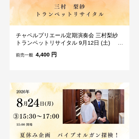
レストラン全般に関する
お問合せはこちら
TEL 092-482-1111
チャペルプリエール定期演奏会 三村梨紗
トランペットリサイタル 9月12日 (土)
18:30-19:30
4,400 円
前売一般