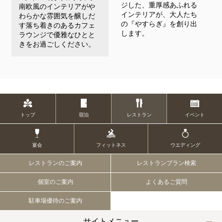
ジした、重厚感あふれる
南欧風のインテリアがや
インテリアが、大人たち
わらかな雰囲気を醸しだ
の『やすらぎ』を創り出
す落ち着きのあるカフェ
します。
ラウンジで優雅なひとと
きをお過ごしください。
トップ
宿泊
レストラン
イベント
宴会
フィットネス
ウエディング
レストランのご案内
レストランプラン検索
個室のご案内
よくあるご質問
駐車場優待のご案内
サイトメニュー