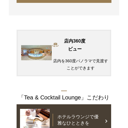
店内360度
ビュー
店内を360度パノラマで見渡す
ことができます
「Tea & Cocktail Lounge」
こだわり
ホテルラウンジで優
雅なひとときを