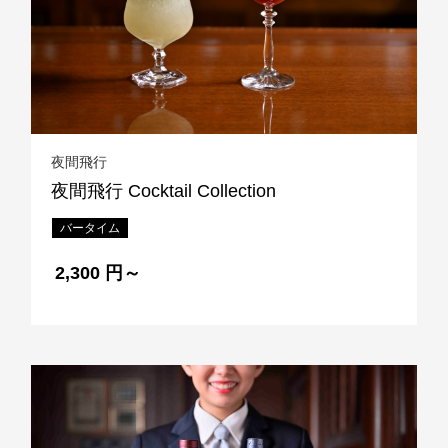
レストラン全般に関する
お問合せはこちら
TEL 092-482-1111
夜間飛行
夜間飛行 Cocktail Collection
バータイム
2,300 円～