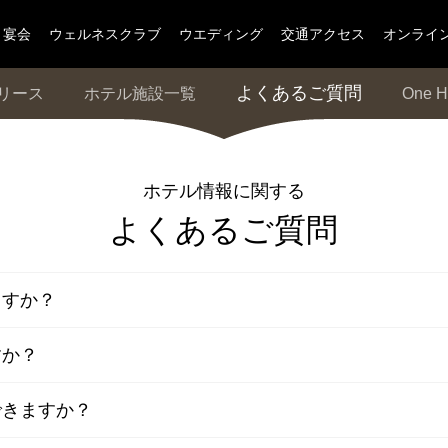
宴会
ウェルネスクラブ
ウエディング
交通アクセス
オンライ
よくあるご質問
リース
ホテル施設一覧
One H
ホテル情報に関する
よくあるご質問
ますか？
インターネットにてレストランのお席の
すか？
ご予約を承っております
できますか？