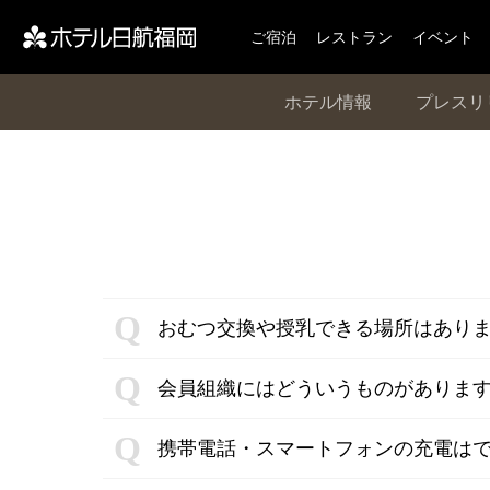
ご宿泊
レストラン
イベント
ホテル情報
プレスリ
おむつ交換や授乳できる場所はあり
会員組織にはどういうものがありま
携帯電話・スマートフォンの充電は