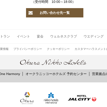
レ・セレブリ
（受付時間 10:00～18:00）
お問い合わせ先一覧
お席のご予約
トラン
イベント
宴会
ウェルネスクラブ
ウエディング
TEL 092-482-1163
業情報
プライバシーポリシー
クッキーポリシー
カスタマーハラスメント
e Harmony
オークラニッコーホテルズ 予約センター
営業拠点
2F 中国料理
鴻臚