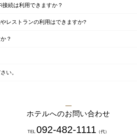
Fi接続は利用できますか？
2F カフェレスト
やレストランの利用はできますか?
セリーナ
すか？
お席のご予約
ださい。
TEL 092-482-1161
ホテルへのお問い合わせ
092-482-1111
2F テーマレスト
TEL
（代）