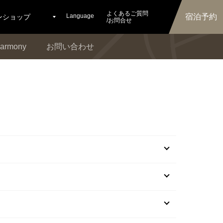
よくあるご質問
Language
宿泊予約
ンショップ
/お問合せ
armony
お問い合わせ