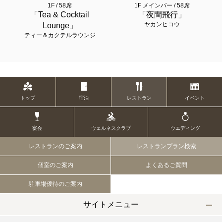
1F / 58席
1F メインバー / 58席
「Tea & Cocktail
「夜間飛行」
ヤカンヒコウ
Lounge」
ティー＆カクテルラウンジ
トップ
宿泊
レストラン
イベント
宴会
ウェルネスクラブ
ウエディング
レストランのご案内
レストランプラン検索
個室のご案内
よくあるご質問
駐車場優待のご案内
サイトメニュー