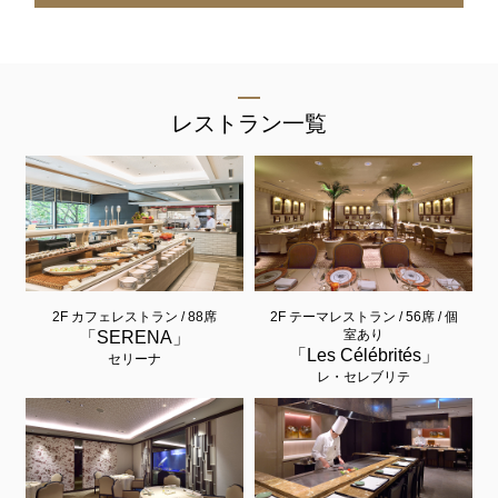
レストラン一覧
2F カフェレストラン / 88席
2F テーマレストラン / 56席 / 個
室あり
「SERENA」
「Les Célébrités」
セリーナ
レ・セレブリテ